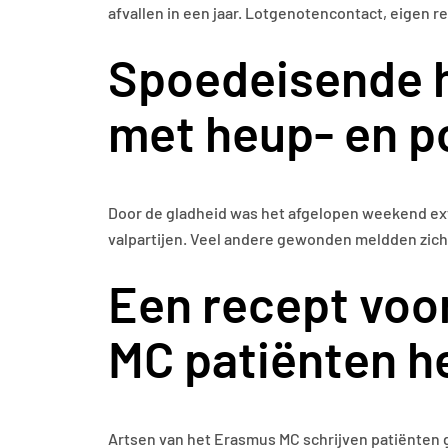
afvallen in een jaar. Lotgenotencontact, eigen 
Spoedeisende h
met heup- en 
Door de gladheid was het afgelopen weekend ex
valpartijen. Veel andere gewonden meldden zich 
Een recept voo
MC patiënten he
Artsen van het Erasmus MC schrijven patiënten g