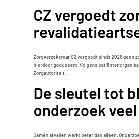
CZ vergoedt zo
revalidatiearts
Zorgverzekeraar CZ vergoedt sinds 2026 geen zo
hierdoor gedupeerd. Volgens patiëntenorganisati
Zorgautoriteit.
De sleutel tot b
onderzoek veel
Samen afvallen werkt beter dan alleen. Onderzoek 