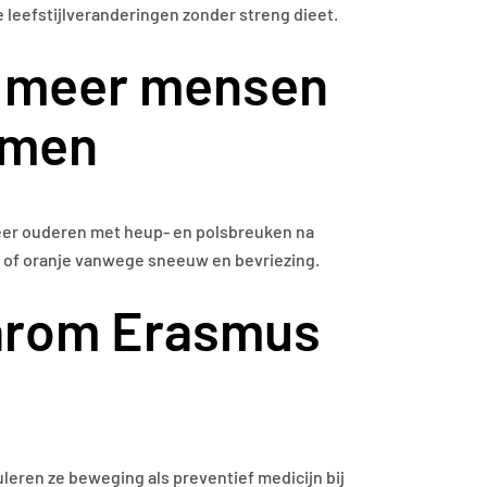
 leefstijlveranderingen zonder streng dieet.
d meer mensen
omen
eer ouderen met heup- en polsbreuken na
el of oranje vanwege sneeuw en bevriezing.
aarom Erasmus
leren ze beweging als preventief medicijn bij