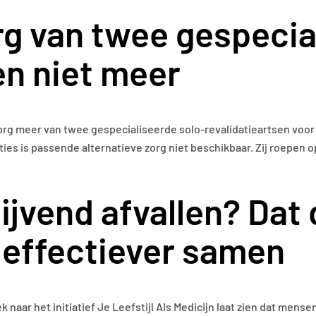
rg van twee gespecia
en niet meer
rg meer van twee gespecialiseerde solo-revalidatieartsen voor
es is passende alternatieve zorg niet beschikbaar. Zij roepen 
lijvend afvallen? Dat
 effectiever samen
naar het initiatief Je Leefstijl Als Medicijn laat zien dat mens