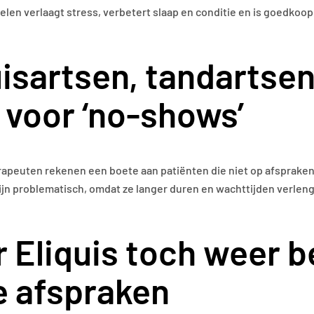
len verlaagt stress, verbetert slaap en conditie en is goedkoop
sartsen, tandartsen 
n voor ‘no-shows’
rapeuten rekenen een boete aan patiënten die niet op afspraken
zijn problematisch, omdat ze langer duren en wachttijden verle
 Eliquis toch weer 
ke afspraken