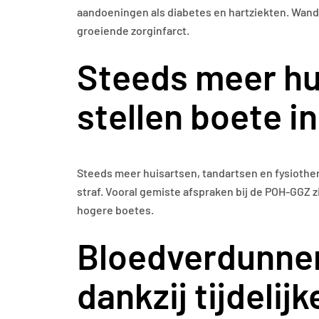
aandoeningen als diabetes en hartziekten. Wande
groeiende zorginfarct.
Steeds meer hui
stellen boete i
Steeds meer huisartsen, tandartsen en fysiothe
straf. Vooral gemiste afspraken bij de POH-GGZ 
hogere boetes.
Bloedverdunner
dankzij tijdelij