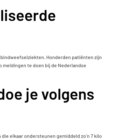
liseerde
 bindweefselziekten. Honderden patiënten zijn
op meldingen te doen bij de Nederlandse
 doe je volgens
en die elkaar ondersteunen gemiddeld zo’n 7 kilo