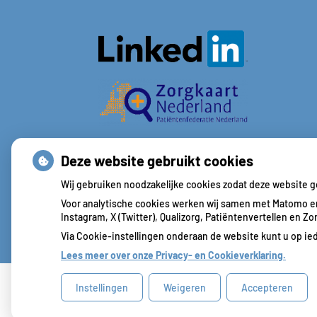
Deze website gebruikt cookies
Wij gebruiken noodzakelijke cookies zodat deze website 
Voor analytische cookies werken wij samen met Matomo en
Instagram, X (Twitter), Qualizorg, Patiëntenvertellen en 
Via Cookie-instellingen onderaan de website kunt u op 
Lees meer over onze Privacy- en Cookieverklaring.
Instellingen
Weigeren
Accepteren
Uw Zorg Online
|
Beheer