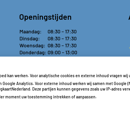
Openingstijden
Maandag:
08:30 – 17:30
Dinsdag:
08:30 – 17:30
Woensdag:
08:30 – 17:30
Donderdag:
09:00 – 13:00
Vrijdag:
Gesloten
goed kan werken. Voor analytische cookies en externe inhoud vragen wi
 Google Analytics. Voor externe inhoud werken wij samen met Google (
ZorgkaartNederland. Deze partijen kunnen gegevens zoals uw IP-adres ver
ieder moment uw toestemming intrekken of aanpassen.
Priva