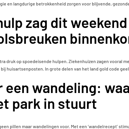
regie en langdurige betrokkenheid zorgen voor blijvende, gezonde
ulp zag dit weeken
polsbreuken binnenk
tra druk op spoedeisende hulpen. Ziekenhuizen zagen vooral m
bij huisartsenposten. In grote delen van het land gold code ge
r een wandeling: w
t park in stuurt
een pillen maar wandelingen voor. Met een ‘wandelrecept’ stimu