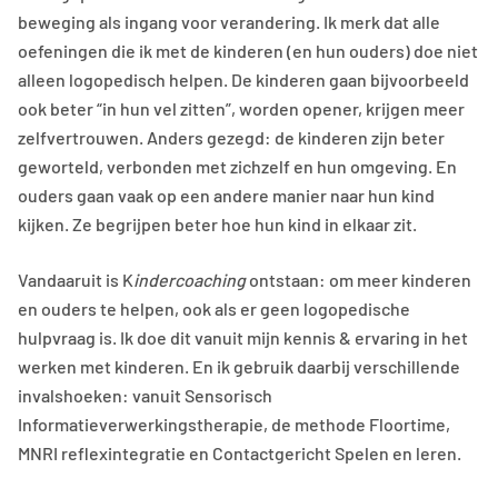
beweging als ingang voor verandering. Ik merk dat alle
oefeningen die ik met de kinderen (en hun ouders) doe niet
alleen logopedisch helpen. De kinderen gaan bijvoorbeeld
ook beter “in hun vel zitten”, worden opener, krijgen meer
zelfvertrouwen. Anders gezegd: de kinderen zijn beter
geworteld, verbonden met zichzelf en hun omgeving. En
ouders gaan vaak op een andere manier naar hun kind
kijken. Ze begrijpen beter hoe hun kind in elkaar zit.
Vandaaruit is K
indercoaching
ontstaan: om meer kinderen
en ouders te helpen, ook als er geen logopedische
hulpvraag is. Ik doe dit vanuit mijn kennis & ervaring in het
werken met kinderen. En ik gebruik daarbij verschillende
invalshoeken: vanuit Sensorisch
Informatieverwerkingstherapie, de methode Floortime,
MNRI reflexintegratie en Contactgericht Spelen en leren.