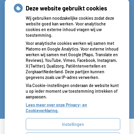
Woensdag:
08:30 – 17:30
Deze website gebruikt cookies
Donderdag:
09:00 – 13:00
Vrijdag:
Gesloten
Wij gebruiken noodzakelijke cookies zodat deze
website goed kan werken. Voor analytische
cookies en externe inhoud vragen wij uw
toestemming.
Aangesloten bij:
Voor analytische cookies werken wij samen met
Matomo en Google Analytics. Voor externe inhoud
werken wij samen met Google (Maps, Translate en
Reviews), YouTube, Vimeo, Facebook, Instagram,
X (Twitter), Qualizorg, Patiëntenvertellen en
ZorgkaartNederland. Deze partijen kunnen
gegevens zoals uw IP-adres verwerken.
Via Cookie-instellingen onderaan de website kunt
u op ieder moment uw toestemming intrekken of
aanpassen.
Lees meer over onze Privacy- en
Cookieverklaring.
Instellingen