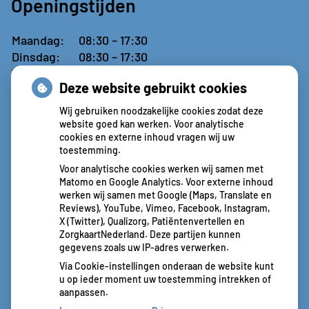
Openingstijden
Maandag:
08:30 – 17:30
Dinsdag:
08:30 – 17:30
Woensdag:
08:30 – 17:30
Deze website gebruikt cookies
Donderdag:
09:00 – 13:00
Vrijdag:
Gesloten
Wij gebruiken noodzakelijke cookies zodat deze
website goed kan werken. Voor analytische
cookies en externe inhoud vragen wij uw
toestemming.
Aangesloten bij:
Voor analytische cookies werken wij samen met
Matomo en Google Analytics. Voor externe inhoud
werken wij samen met Google (Maps, Translate en
Reviews), YouTube, Vimeo, Facebook, Instagram,
X (Twitter), Qualizorg, Patiëntenvertellen en
ZorgkaartNederland. Deze partijen kunnen
gegevens zoals uw IP-adres verwerken.
Via Cookie-instellingen onderaan de website kunt
u op ieder moment uw toestemming intrekken of
aanpassen.