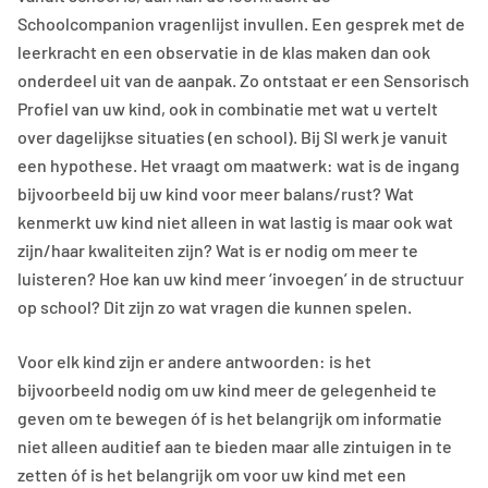
Schoolcompanion vragenlijst invullen. Een gesprek met de
leerkracht en een observatie in de klas maken dan ook
onderdeel uit van de aanpak. Zo ontstaat er een Sensorisch
Profiel van uw kind, ook in combinatie met wat u vertelt
over dagelijkse situaties (en school). Bij SI werk je vanuit
een hypothese. Het vraagt om maatwerk: wat is de ingang
bijvoorbeeld bij uw kind voor meer balans/rust? Wat
kenmerkt uw kind niet alleen in wat lastig is maar ook wat
zijn/haar kwaliteiten zijn? Wat is er nodig om meer te
luisteren? Hoe kan uw kind meer ‘invoegen’ in de structuur
op school? Dit zijn zo wat vragen die kunnen spelen.
Voor elk kind zijn er andere antwoorden: is het
bijvoorbeeld nodig om uw kind meer de gelegenheid te
geven om te bewegen óf is het belangrijk om informatie
niet alleen auditief aan te bieden maar alle zintuigen in te
zetten óf is het belangrijk om voor uw kind met een