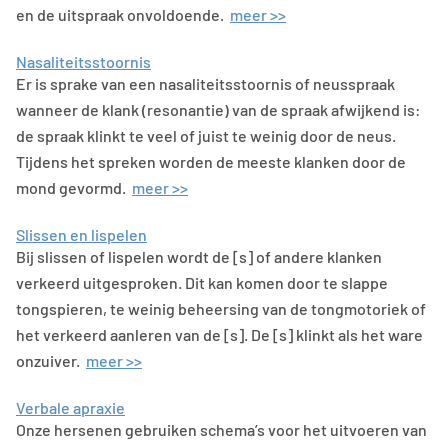
en de uitspraak onvoldoende.
meer >>
Nasaliteitsstoornis
Er is sprake van een nasaliteitsstoornis of neusspraak
wanneer de klank (resonantie) van de spraak afwijkend is:
de spraak klinkt te veel of juist te weinig door de neus.
Tijdens het spreken worden de meeste klanken door de
mond gevormd.
meer >>
Slissen en lispelen
Bij slissen of lispelen wordt de [s] of andere klanken
verkeerd uitgesproken. Dit kan komen door te slappe
tongspieren, te weinig beheersing van de tongmotoriek of
het verkeerd aanleren van de [s]. De [s] klinkt als het ware
onzuiver.
meer >>
Verbale apraxie
Onze hersenen gebruiken schema’s voor het uitvoeren van