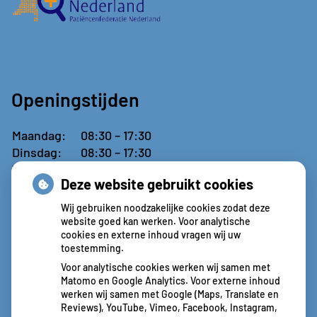
Openingstijden
Maandag:
08:30 – 17:30
Dinsdag:
08:30 – 17:30
Woensdag:
08:30 – 17:30
Deze website gebruikt cookies
Donderdag:
09:00 – 13:00
Vrijdag:
Gesloten
Wij gebruiken noodzakelijke cookies zodat deze
website goed kan werken. Voor analytische
cookies en externe inhoud vragen wij uw
toestemming.
Aangesloten bij:
Voor analytische cookies werken wij samen met
Matomo en Google Analytics. Voor externe inhoud
werken wij samen met Google (Maps, Translate en
Reviews), YouTube, Vimeo, Facebook, Instagram,