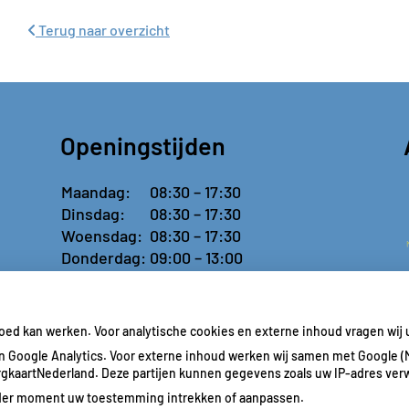
Terug naar overzicht
Openingstijden
Maandag:
08:30 – 17:30
Dinsdag:
08:30 – 17:30
Woensdag:
08:30 – 17:30
Donderdag:
09:00 – 13:00
Vrijdag:
Gesloten
goed kan werken. Voor analytische cookies en externe inhoud vragen wi
 Google Analytics. Voor externe inhoud werken wij samen met Google (
ZorgkaartNederland. Deze partijen kunnen gegevens zoals uw IP-adres ver
ieder moment uw toestemming intrekken of aanpassen.