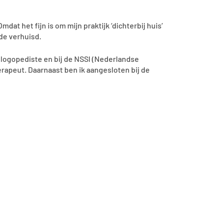
dat het fijn is om mijn praktijk ‘dichterbij huis’
Ede verhuisd.
s logopediste en bij de NSSI (Nederlandse
erapeut. Daarnaast ben ik aangesloten bij de