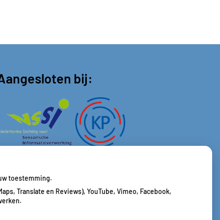
Aangesloten bij:
j uw toestemming.
Maps, Translate en Reviews), YouTube, Vimeo, Facebook,
werken.